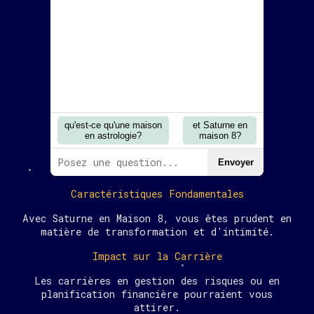
qu'est-ce qu'une maison
et Saturne en
en astrologie?
maison 8?
Envoyer
Caractéristiques Fondamentales
Avec Saturne en Maison 8, vous êtes prudent en
matière de transformation et d'intimité.
Impact sur la Carrière
Les carrières en gestion des risques ou en
planification financière pourraient vous
attirer.